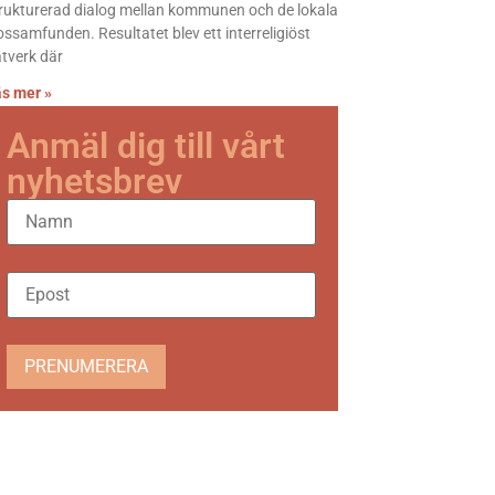
rukturerad dialog mellan kommunen och de lokala
ossamfunden. Resultatet blev ett interreligiöst
tverk där
s mer »
Anmäl dig till vårt
nyhetsbrev
PRENUMERERA