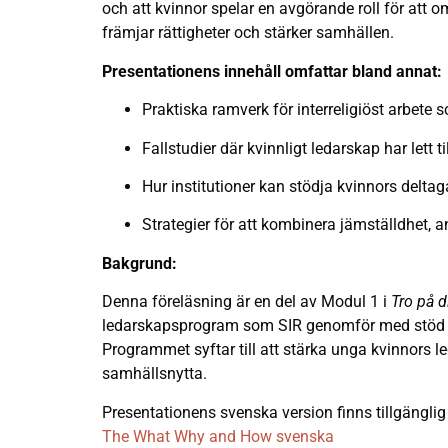
och att kvinnor spelar en avgörande roll för att om
främjar rättigheter och stärker samhällen.
Presentationens innehåll omfattar bland annat:
Praktiska ramverk för interreligiöst arbete s
Fallstudier där kvinnligt ledarskap har lett 
Hur institutioner kan stödja kvinnors deltag
Strategier för att kombinera jämställdhet, a
Bakgrund:
Denna föreläsning är en del av Modul 1 i
Tro på 
ledarskapsprogram som SIR genomför med stöd fr
Programmet syftar till att stärka unga kvinnors l
samhällsnytta.
Presentationens svenska version finns tillgängl
The What Why and How svenska