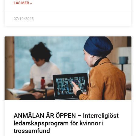
LÄS MER »
07/10/2025
ANMÄLAN ÄR ÖPPEN – Interreligiöst
ledarskapsprogram för kvinnor i
trossamfund