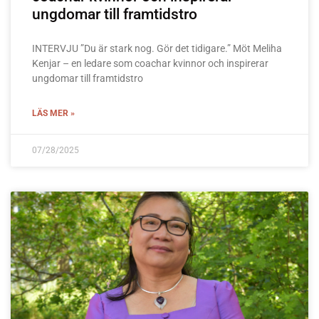
ungdomar till framtidstro
INTERVJU ”Du är stark nog. Gör det tidigare.” Möt Meliha
Kenjar – en ledare som coachar kvinnor och inspirerar
ungdomar till framtidstro
LÄS MER »
07/28/2025