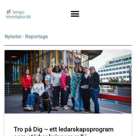
Nyheter
Reportage
Tro på Dig – ett ledarskapsprogram