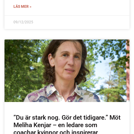
LÄS MER »
09/12/2025
”Du är stark nog. Gör det tidigare.” Möt
Meliha Kenjar – en ledare som
coachar kvinnor och inspirerar