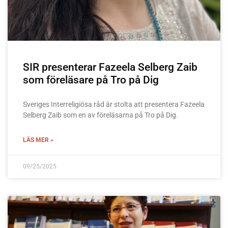
SIR presenterar Fazeela Selberg Zaib
som föreläsare på Tro på Dig
Sveriges Interreligiösa råd är stolta att presentera Fazeela
Selberg Zaib som en av föreläsarna på Tro på Dig.
LÄS MER »
09/25/2025