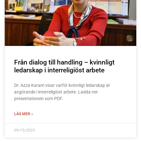
Från dialog till handling – kvinnligt
ledarskap i interreligiöst arbete
Dr. Azza Karam visar varför kvinnligt ledarskap är
avgörande i interreligiöst arbete. Ladda ner
presentationen som PDF.
LÄS MER »
09/15/2025