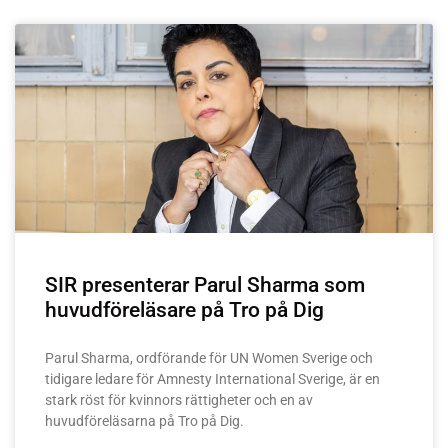
SIR presenterar Parul Sharma som
huvudföreläsare på Tro på Dig
Parul Sharma, ordförande för UN Women Sverige och
tidigare ledare för Amnesty International Sverige, är en
stark röst för kvinnors rättigheter och en av
huvudföreläsarna på Tro på Dig.