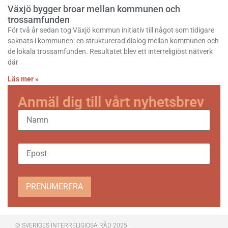
Växjö bygger broar mellan kommunen och
trossamfunden
För två år sedan tog Växjö kommun initiativ till något som tidigare
saknats i kommunen: en strukturerad dialog mellan kommunen och
de lokala trossamfunden. Resultatet blev ett interreligiöst nätverk
där
Läs mer »
Anmäl dig till vårt nyhetsbrev
PRENUMERERA
© SVERIGES INTERRELIGIÖSA RÅD 2025