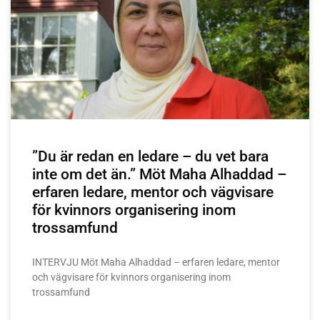
”Du är redan en ledare – du vet bara
inte om det än.” Möt Maha Alhaddad –
erfaren ledare, mentor och vägvisare
för kvinnors organisering inom
trossamfund
INTERVJU Möt Maha Alhaddad – erfaren ledare, mentor
och vägvisare för kvinnors organisering inom
trossamfund