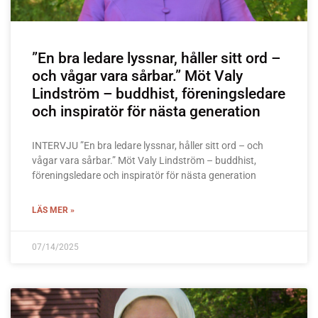
”En bra ledare lyssnar, håller sitt ord –
och vågar vara sårbar.” Möt Valy
Lindström – buddhist, föreningsledare
och inspiratör för nästa generation
INTERVJU ”En bra ledare lyssnar, håller sitt ord – och
vågar vara sårbar.” Möt Valy Lindström – buddhist,
föreningsledare och inspiratör för nästa generation
LÄS MER »
07/14/2025