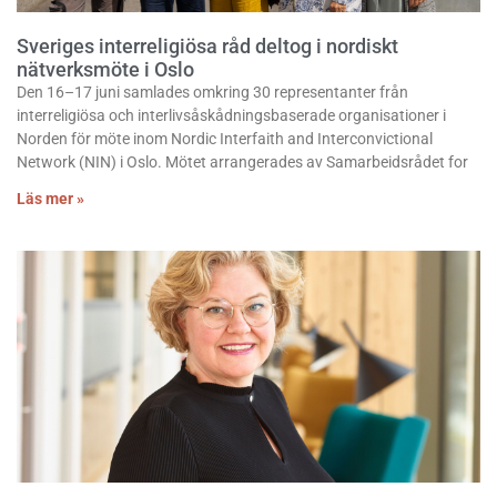
Sveriges interreligiösa råd deltog i nordiskt
nätverksmöte i Oslo
Den 16–17 juni samlades omkring 30 representanter från
interreligiösa och interlivsåskådningsbaserade organisationer i
Norden för möte inom Nordic Interfaith and Interconvictional
Network (NIN) i Oslo. Mötet arrangerades av Samarbeidsrådet for
Läs mer »