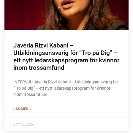
Javeria Rizvi Kabani –
Utbildningsansvarig för ”Tro på Dig” –
ett nytt ledarskapsprogram för kvinnor
inom trossamfund
INTERVJU Javeria Rizvi Kabani – Utbildningsansvarig för
”Tro på Dig” – ett nytt ledarskapsprogram för kvinnor
inom trossamfund
LÄS MER »
04/11/2025