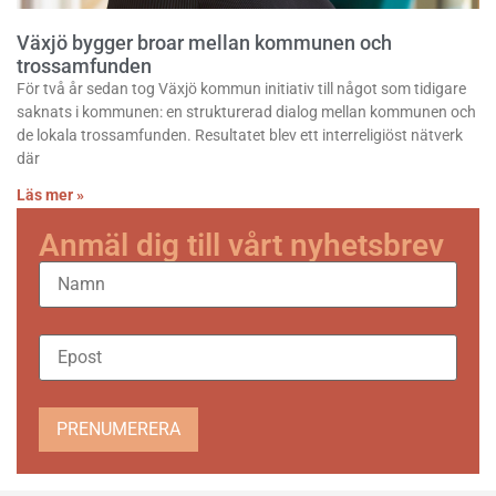
Växjö bygger broar mellan kommunen och
trossamfunden
För två år sedan tog Växjö kommun initiativ till något som tidigare
saknats i kommunen: en strukturerad dialog mellan kommunen och
de lokala trossamfunden. Resultatet blev ett interreligiöst nätverk
där
Läs mer »
Anmäl dig till vårt nyhetsbrev
PRENUMERERA