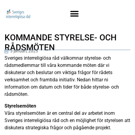
KOMMANDE STYRELSE- OCH
RÅDSMÖTEN
3 januari, 2025
Sveriges interreligiösa råd välkomnar styrelse- och
rådsmedlemmar till våra kommande möten där vi
diskuterar och beslutar om viktiga frågor för rådets
verksamhet och framtida initiativ. Nedan hittar ni
information om datum och tider för både styrelse- och
rådsmöten.
Styrelsemöten
Våra styrelsemöten är en central del av arbetet inom
Sveriges interreligiösa råd och en möjlighet för styrelsen att
diskutera strategiska frågor och pågående projekt.