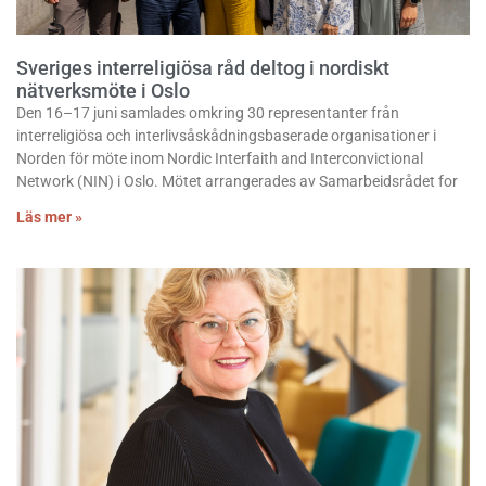
Sveriges interreligiösa råd deltog i nordiskt
nätverksmöte i Oslo
Den 16–17 juni samlades omkring 30 representanter från
interreligiösa och interlivsåskådningsbaserade organisationer i
Norden för möte inom Nordic Interfaith and Interconvictional
Network (NIN) i Oslo. Mötet arrangerades av Samarbeidsrådet for
Läs mer »