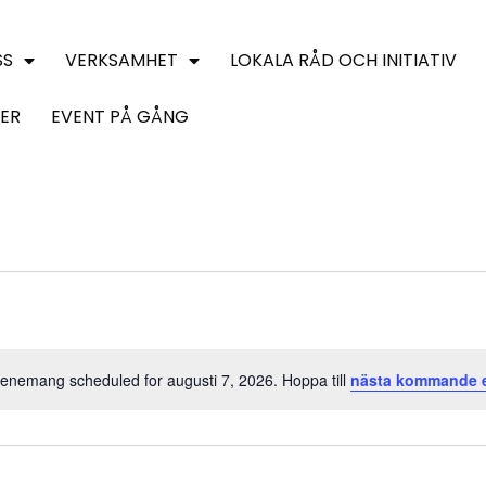
SS
VERKSAMHET
LOKALA RÅD OCH INITIATIV
ER
EVENT PÅ GÅNG
enemang scheduled for augusti 7, 2026. Hoppa till
nästa kommande 
Notis