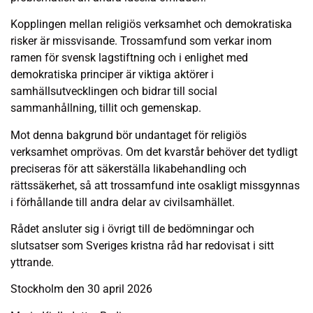
Kopplingen mellan religiös verksamhet och demokratiska
risker är missvisande. Trossamfund som verkar inom
ramen för svensk lagstiftning och i enlighet med
demokratiska principer är viktiga aktörer i
samhällsutvecklingen och bidrar till social
sammanhållning, tillit och gemenskap.
Mot denna bakgrund bör undantaget för religiös
verksamhet omprövas. Om det kvarstår behöver det tydligt
preciseras för att säkerställa likabehandling och
rättssäkerhet, så att trossamfund inte osakligt missgynnas
i förhållande till andra delar av civilsamhället.
Rådet ansluter sig i övrigt till de bedömningar och
slutsatser som Sveriges kristna råd har redovisat i sitt
yttrande.
Stockholm den 30 april 2026