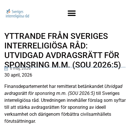
YTTRANDE FRÅN SVERIGES
INTERRELIGIÖSA RÅD:
UTVIDGAD AVDRAGSRÄTT FÖR
SPONSRING M.M. (SOU 2026:5)
6 maj, 2026
30 april, 2026
Finansdepartementet har remitterat betänkandet
Utvidgad
avdragsrätt för sponsring m.m. (SOU 2026:5)
till Sveriges
interreligiösa råd. Utredningen innehåller förslag som syftar
till att stärka avdragsrätten för sponsring av ideell
verksamhet och därigenom förbättra civilsamhällets
förutsättningar.