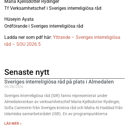
Maria Kjellsdotter Rydinger
Tf Verksamhetschef i Sveriges interreligiösa råd
Hüseyin Ayata
Ordförande i Sveriges interreligiösa råd
Ladda ner som pdf här:
Yttrande – Sveriges interreligiösa
råd – SOU 2026.5
Senaste nytt
Sveriges interreligiösa råd på plats i Almedalen
06/28/2026
Sveriges interreligiösa råd (SIR) fanns representerat under
Almedalsveckan av verksamhetschef Maria Kjellsdotter Rydinger,
Sofia Camnerin från Sveriges kristna råd och Maha Al Haddad från
Islamiska samarbetsrådet (ISR). En av programpunkterna
LÄS MER »