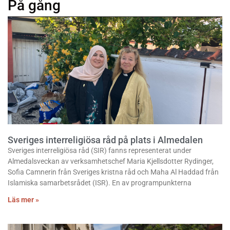
På gång
Sveriges interreligiösa råd på plats i Almedalen
Sveriges interreligiösa råd (SIR) fanns representerat under
Almedalsveckan av verksamhetschef Maria Kjellsdotter Rydinger,
Sofia Camnerin från Sveriges kristna råd och Maha Al Haddad från
Islamiska samarbetsrådet (ISR). En av programpunkterna
Läs mer »