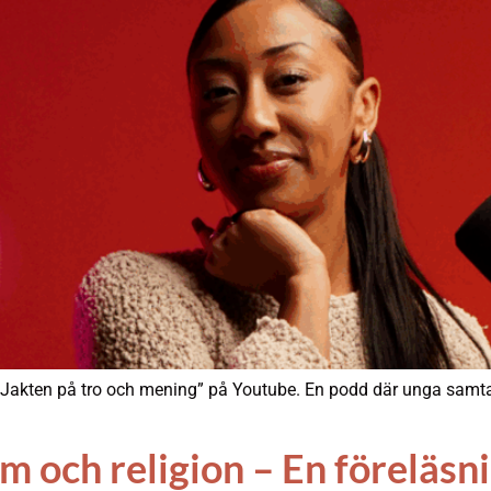
”Jakten på tro och mening” på Youtube. En podd där unga samta
 och religion – En föreläsn