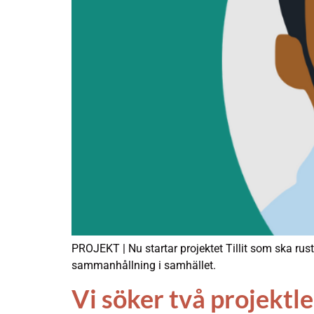
PROJEKT | Nu startar projektet Tillit som ska ru
sammanhållning i samhället.
Vi söker två projektle