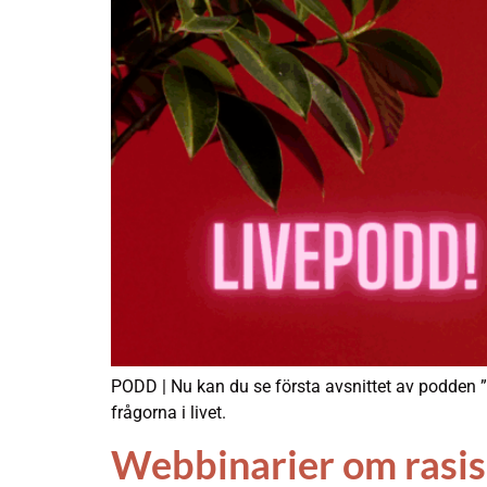
PODD | Nu kan du se första avsnittet av podden 
frågorna i livet.
Webbinarier om rasism