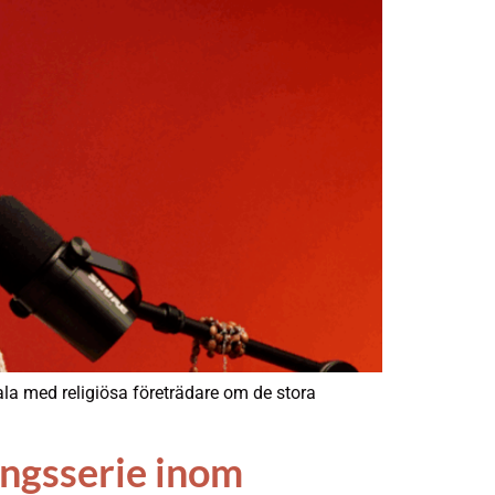
la med religiösa företrädare om de stora
ingsserie inom