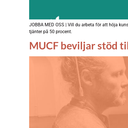
JOBBA MED OSS | Vill du arbeta för att höja kuns
tjänter på 50 procent.
MUCF beviljar stöd ti