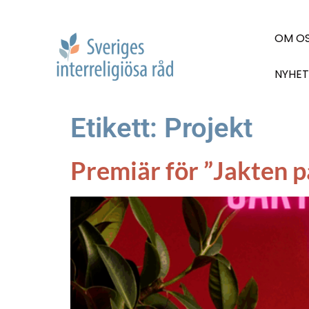
OM O
NYHET
Etikett:
Projekt
Premiär för ”Jakten 