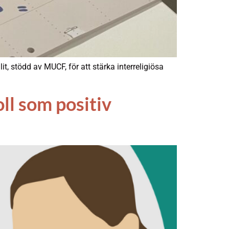
t, stödd av MUCF, för att stärka interreligiösa
oll som positiv