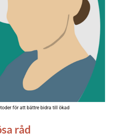
er för att bättre bidra till ökad
ösa råd