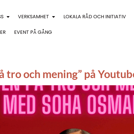
SS
VERKSAMHET
LOKALA RÅD OCH INITIATIV
ER
EVENT PÅ GÅNG
på tro och mening” på Youtub