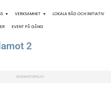
SS
VERKSAMHET
LOKALA RÅD OCH INITIATIV
ER
EVENT PÅ GÅNG
damot 2
INTEGRITETSPOLICY