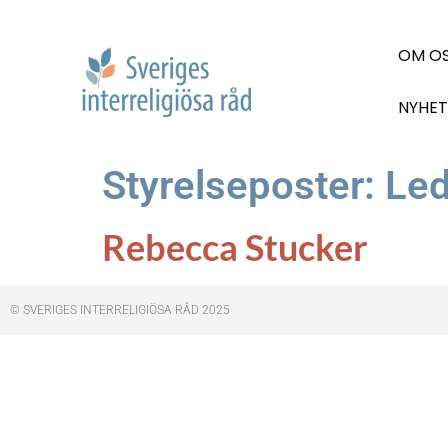
OM O
NYHET
Styrelseposter:
Le
Rebecca Stucker
© SVERIGES INTERRELIGIÖSA RÅD 2025