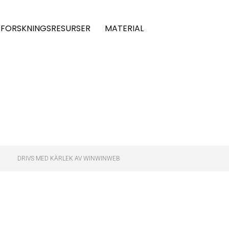
FORSKNINGSRESURSER
MATERIAL
DRIVS MED KÄRLEK AV WINWINWEB