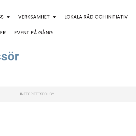
SS
VERKSAMHET
LOKALA RÅD OCH INITIATIV
ER
EVENT PÅ GÅNG
sör
INTEGRITETSPOLICY