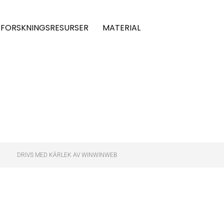
FORSKNINGSRESURSER
MATERIAL
DRIVS MED KÄRLEK AV WINWINWEB