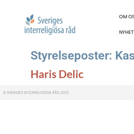
OM O
NYHET
Styrelseposter:
Kas
Haris Delic
© SVERIGES INTERRELIGIÖSA RÅD 2025