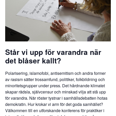
Står vi upp för varandra när
det blåser kallt?
Polarisering, islamofobi, antisemitism och andra former
av rasism sätter trossamfund, politiker, folkbildning och
minoritetsgrupper under press. Det hårdnande klimatet
skapar rädsla, självcensur och minskad vilja att stå upp
för varandra. När röster tystnar i samhällsdebatten hotas
demokratin. Hur krokar vi arm för det goda samhället?
Välkommen till en utforskande konferens för praktiker i