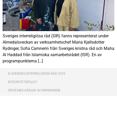
Sveriges interreligiösa råd (SIR) fanns representerat under
Almedalsveckan av verksamhetschef Maria Kjellsdotter
Rydinger, Sofia Camnerin från Sveriges kristna råd och Maha
Al Haddad från Islamiska samarbetsrådet (ISR). En av
programpunkterna […]
© SVERIGES INTERRELIGIÖSA RÅD 2025
INTEGRITETSPOLICY
DRIVS MED KÄRLEK AV WINWINWEB