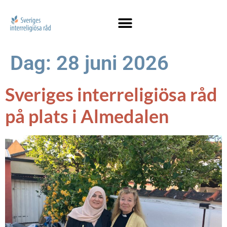
Dag:
28 juni 2026
Sveriges interreligiösa råd
på plats i Almedalen