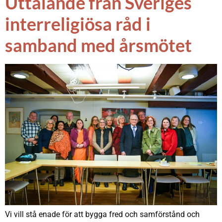
Uttalande från Sveriges
interreligiösa råd i
samband med årsmötet
Vi vill stå enade för att bygga fred och samförstånd och