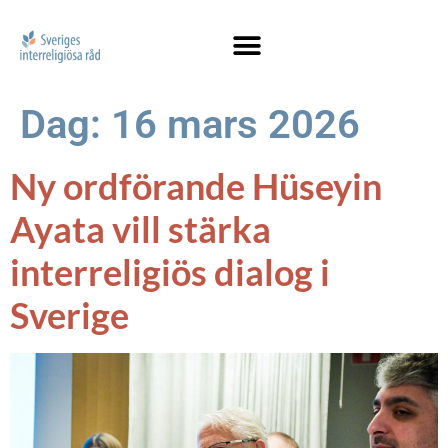
Dag:
16 mars 2026
Ny ordförande Hüseyin
Ayata vill stärka
interreligiös dialog i
Sverige