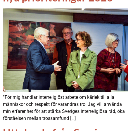
”För mig handlar interreligiöst arbete om kärlek till alla
människor och respekt för varandras tro. Jag vill använda
min erfarenhet för att stärka Sveriges interreligiösa råd, öka
förståelsen mellan trossamfund […]